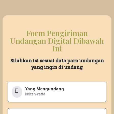
Form Pengiriman
Undangan Digital Dibawah
Ini
Silahkan isi sesuai data para undangan
yang ingin di undang
Yang Mengundang
khitan-raffa