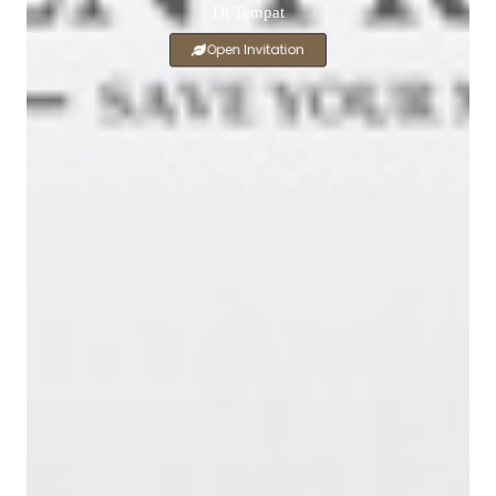
Di Tempat
Open Invitation