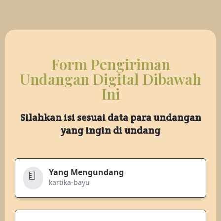
Form Pengiriman
Undangan Digital Dibawah
Ini
Silahkan isi sesuai data para undangan
yang ingin di undang
Yang Mengundang
kartika-bayu