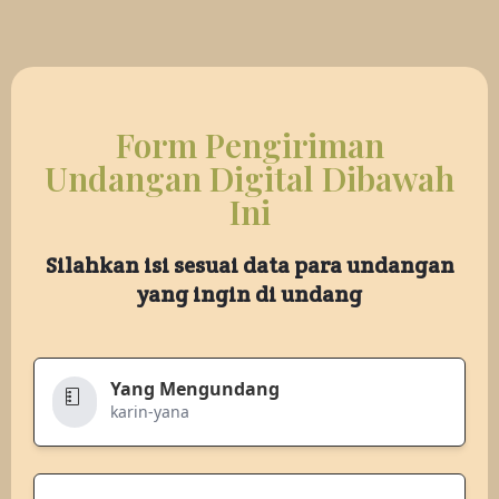
Form Pengiriman
Undangan Digital Dibawah
Ini
Silahkan isi sesuai data para undangan
yang ingin di undang
Yang Mengundang
karin-yana