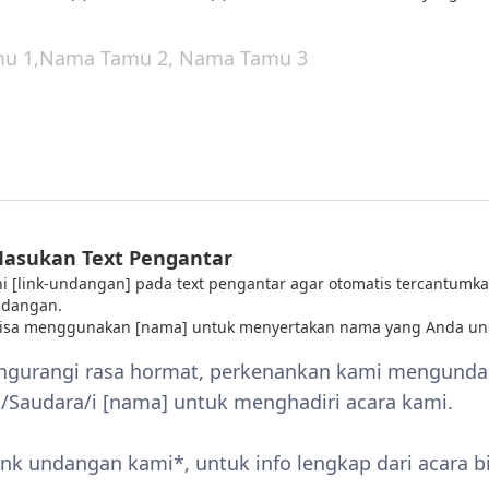
Masukan Text Pengantar
 ini [link-undangan] pada text pengantar agar otomatis tercantumka
ndangan.
bisa menggunakan [nama] untuk menyertakan nama yang Anda un