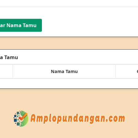
tar Nama Tamu
ma Tamu
Nama Tamu