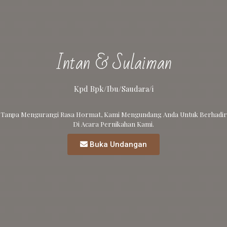
Intan & Sulaiman
Kpd Bpk/Ibu/Saudara/i
Tanpa Mengurangi Rasa Hormat, Kami Mengundang Anda Untuk Berhadir
Di Acara Pernikahan Kami.
Buka Undangan
View location