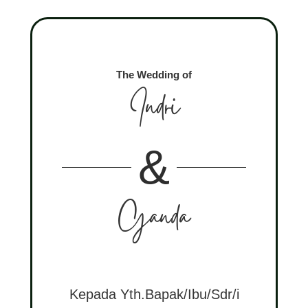
The Wedding of
Indri
&
Ganda
Kepada Yth.Bapak/Ibu/Sdr/i