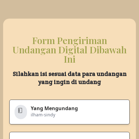
Form Pengiriman
Undangan Digital Dibawah
Ini
Silahkan isi sesuai data para undangan
yang ingin di undang
Yang Mengundang
ilham-sindy