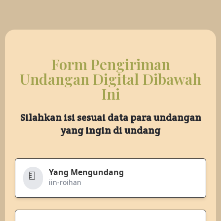
Form Pengiriman
Undangan Digital Dibawah
Ini
Silahkan isi sesuai data para undangan
yang ingin di undang
Yang Mengundang
iin-roihan