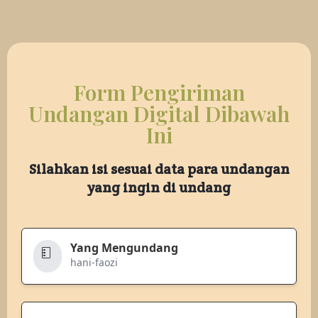
Form Pengiriman
Undangan Digital Dibawah
Ini
Silahkan isi sesuai data para undangan
yang ingin di undang
Yang Mengundang
hani-faozi