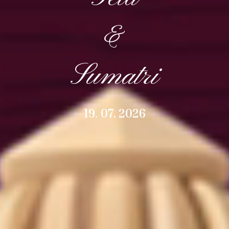
&
Sumatri
19. 07. 2026