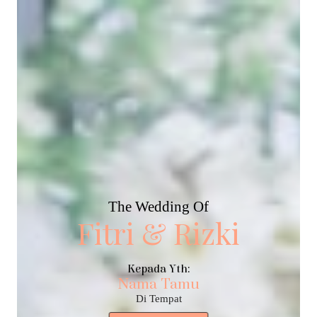
The Wedding Of
Fitri & Rizki
Kepada Yth:
Nama Tamu
Di Tempat