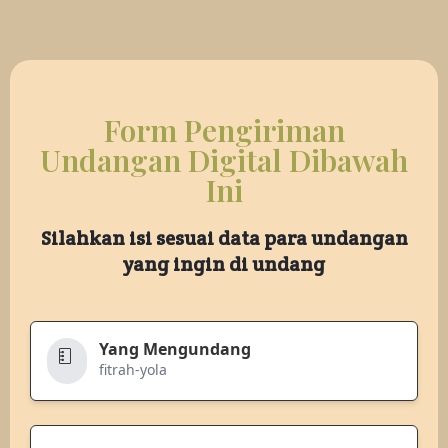
Form Pengiriman
Undangan Digital Dibawah
Ini
Silahkan isi sesuai data para undangan
yang ingin di undang
Yang Mengundang
fitrah-yola