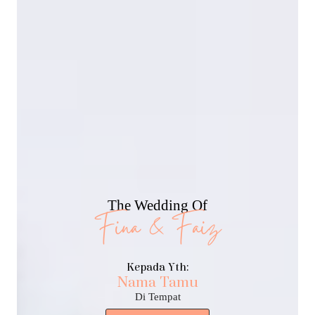
The Wedding Of
Fina & Faiz
Kepada Yth:
Nama Tamu
Di Tempat