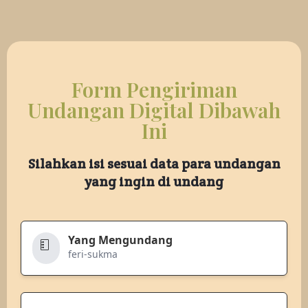
Form Pengiriman
Undangan Digital Dibawah
Ini
Silahkan isi sesuai data para undangan
yang ingin di undang
Yang Mengundang
feri-sukma