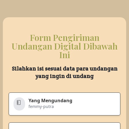
Form Pengiriman
Undangan Digital Dibawah
Ini
Silahkan isi sesuai data para undangan
yang ingin di undang
Yang Mengundang
femmy-putra