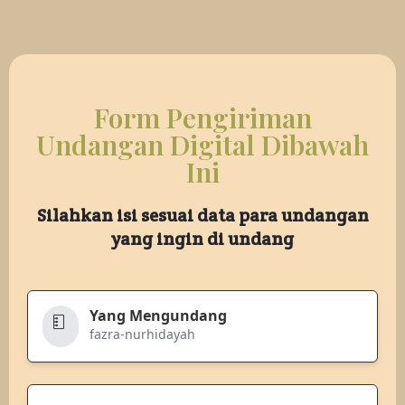
Form Pengiriman
Undangan Digital Dibawah
Ini
Silahkan isi sesuai data para undangan
yang ingin di undang
Yang Mengundang
fazra-nurhidayah