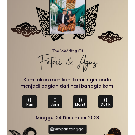
The Wedding Of
Fatmi & Agus
Kami akan menikah, kami ingin anda
menjadi bagian dari hari bahagia kami
0
0
0
0
Hari
Jam
Menit
Detik
Minggu, 24 Desember 2023
Simpan tanggal