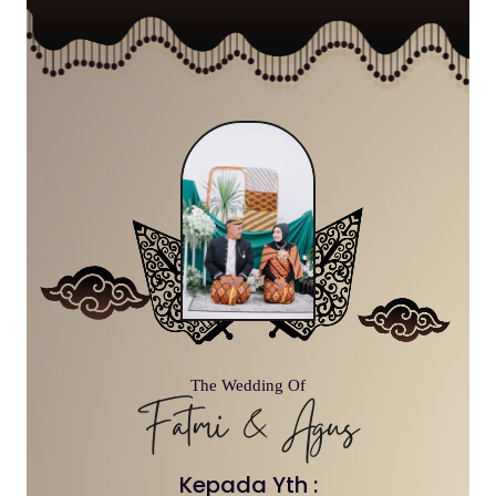
The Wedding Of
Fatmi & Agus
Kepada Yth :