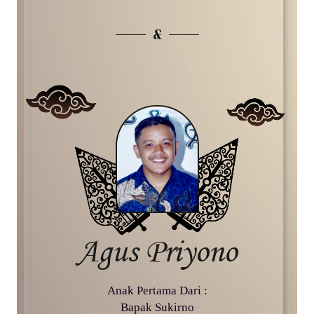
&
Agus Priyono
Anak Pertama Dari :
Bapak Sukirno