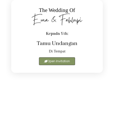
The Wedding Of
Erna & Fahlupi
Kepada Yth:
Tamu Undangan
Di Tempat
Open Invitation