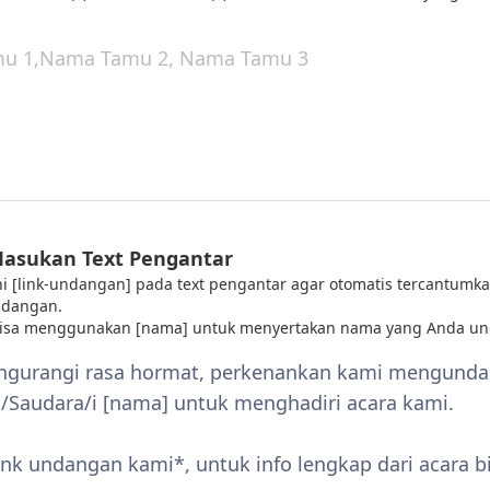
Masukan Text Pengantar
 ini [link-undangan] pada text pengantar agar otomatis tercantumka
ndangan.
bisa menggunakan [nama] untuk menyertakan nama yang Anda un