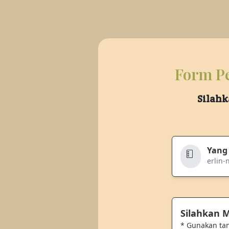
Form Pe
Silahk
Yang
erlin
Silahkan
* Gunakan ta