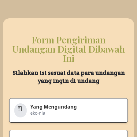
Form Pengiriman
Undangan Digital Dibawah
Ini
Silahkan isi sesuai data para undangan
yang ingin di undang
Yang Mengundang
eko-nia