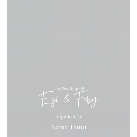
The Wedding Of
Egi & Feby
Kepada Yth:
Nama Tamu