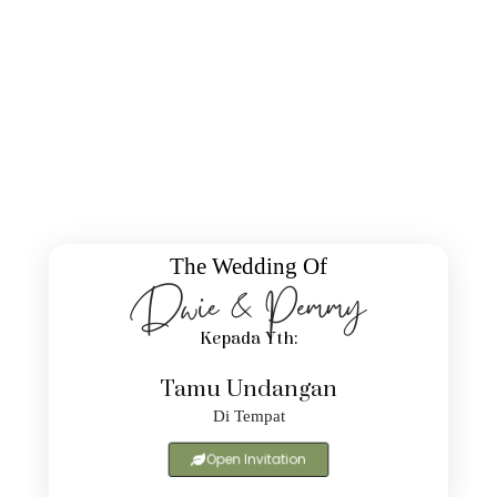
The Wedding Of
Dwie & Pemmy
Kepada Yth:
Tamu Undangan
Di Tempat
Open Invitation