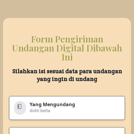
Form Pengiriman
Undangan Digital Dibawah
Ini
Silahkan isi sesuai data para undangan
yang ingin di undang
Yang Mengundang
didit-bella