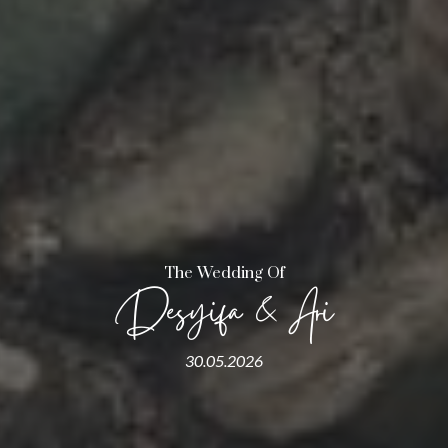
The Wedding Of
Desyifa & Ari
30.05.2026