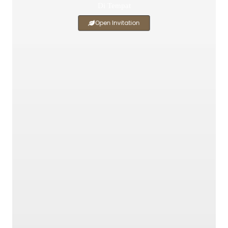
Di Tempat
Open Invitation