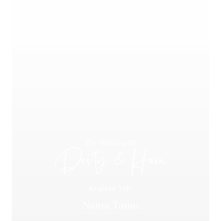
The Wedding Of
Desty & Harn
Kepada Yth:
Nama Tamu