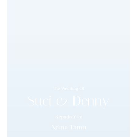
The Wedding Of
Suci & Denny
Kepada Yth:
Nama Tamu