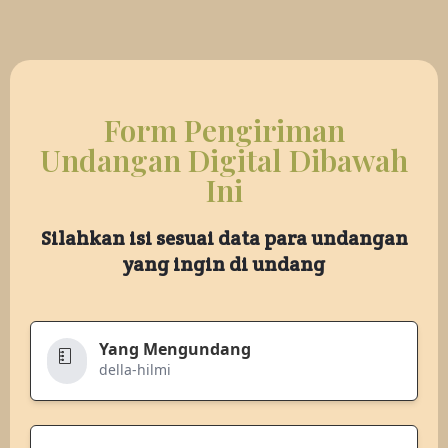
Form Pengiriman
Undangan Digital Dibawah
Ini
Silahkan isi sesuai data para undangan
yang ingin di undang
Yang Mengundang
della-hilmi