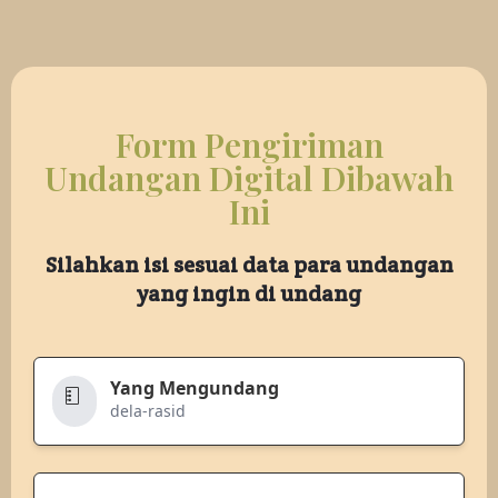
Form Pengiriman
Undangan Digital Dibawah
Ini
Silahkan isi sesuai data para undangan
yang ingin di undang
Yang Mengundang
dela-rasid