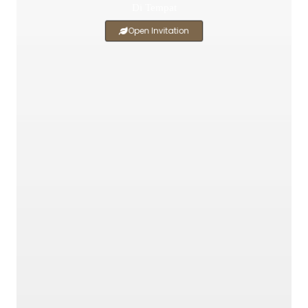
Di Tempat
Open Invitation