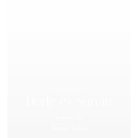
The Wedding Of
Dede & Sunan
Kepada Yth:
Nama Tamu