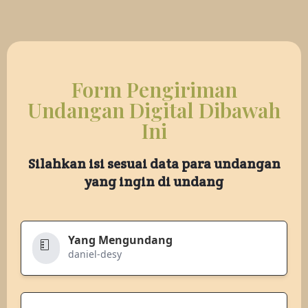
Form Pengiriman
Undangan Digital Dibawah
Ini
Silahkan isi sesuai data para undangan
yang ingin di undang
Yang Mengundang
daniel-desy