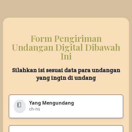
Form Pengiriman
Undangan Digital Dibawah
Ini
Silahkan isi sesuai data para undangan
yang ingin di undang
Yang Mengundang
ch-ns