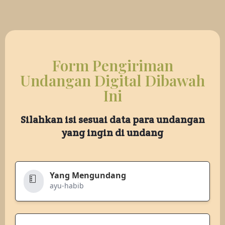
Form Pengiriman
Undangan Digital Dibawah
Ini
Silahkan isi sesuai data para undangan
yang ingin di undang
Yang Mengundang
ayu-habib