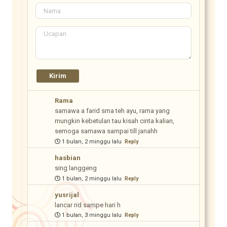
Rama
samawa a farid sma teh ayu, rama yang
mungkin kebetulan tau kisah cinta kalian,
semoga samawa sampai till janahh
1 bulan, 2 minggu lalu
Reply
hasbian
sing langgeng
1 bulan, 2 minggu lalu
Reply
yusrijal
lancar rid sampe hari h
1 bulan, 3 minggu lalu
Reply