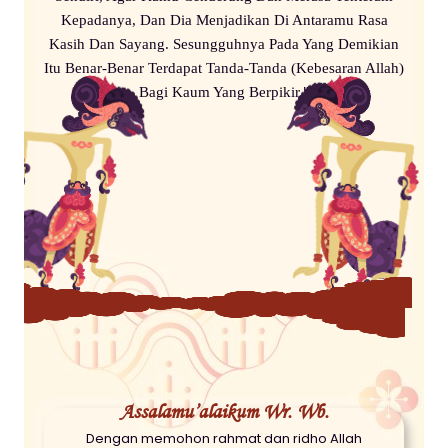
Kepadanya, Dan Dia Menjadikan Di Antaramu Rasa
Kasih Dan Sayang. Sesungguhnya Pada Yang Demikian
Itu Benar-Benar Terdapat Tanda-Tanda (Kebesaran Allah)
Bagi Kaum Yang Berpikir."
Assalamu’alaikum Wr. Wb.
Dengan memohon rahmat dan ridho Allah