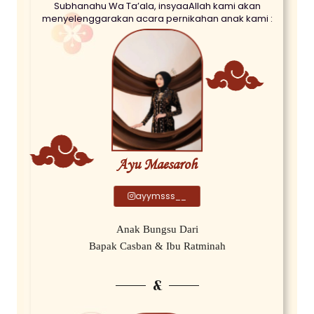
Subhanahu Wa Ta’ala, insyaaAllah kami akan
menyelenggarakan acara pernikahan anak kami :
Ayu Maesaroh
ayymsss__
Anak Bungsu Dari
Bapak Casban & Ibu Ratminah
&