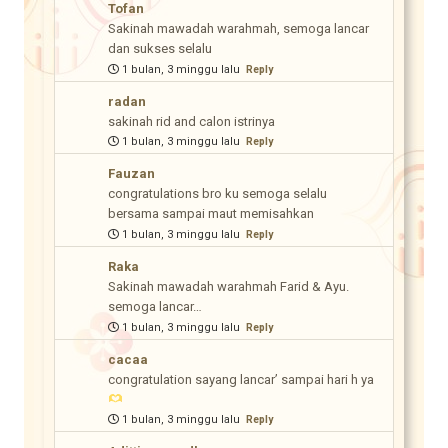
Tofan
Sakinah mawadah warahmah, semoga lancar
dan sukses selalu
1 bulan, 3 minggu lalu
Reply
radan
sakinah rid and calon istrinya
1 bulan, 3 minggu lalu
Reply
Fauzan
congratulations bro ku semoga selalu
bersama sampai maut memisahkan
1 bulan, 3 minggu lalu
Reply
Raka
Sakinah mawadah warahmah Farid & Ayu.
semoga lancar…
1 bulan, 3 minggu lalu
Reply
cacaa
congratulation sayang lancar’ sampai hari h ya
1 bulan, 3 minggu lalu
Reply