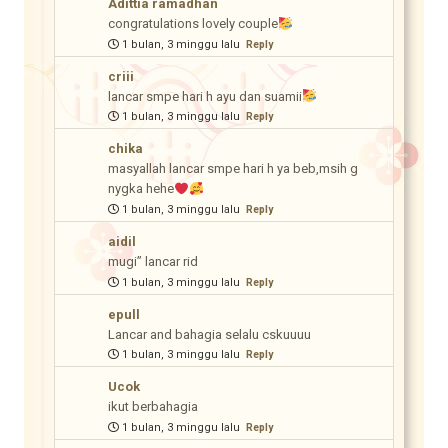
Adittia ramadhan
congratulations lovely couple
1 bulan, 3 minggu lalu
Reply
criii
lancar smpe hari h ayu dan suamii
1 bulan, 3 minggu lalu
Reply
chika
masyallah lancar smpe hari h ya beb,msih g
nygka hehe
1 bulan, 3 minggu lalu
Reply
aidil
mugi” lancar rid
1 bulan, 3 minggu lalu
Reply
epull
Lancar and bahagia selalu cskuuuu
1 bulan, 3 minggu lalu
Reply
Ucok
ikut berbahagia
1 bulan, 3 minggu lalu
Reply