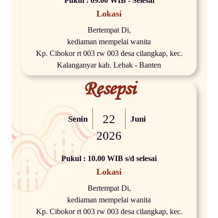
Pukul : 09.00 WIB - Selesai
Lokasi
Bertempat Di,
kediaman mempelai wanita
Kp. Cibokor rt 003 rw 003 desa cilangkap, kec.
Kalanganyar kab. Lebak - Banten
Resepsi
22
Senin
Juni
2026
Pukul : 10.00 WIB s/d selesai
Lokasi
Bertempat Di,
kediaman mempelai wanita
Kp. Cibokor rt 003 rw 003 desa cilangkap, kec.