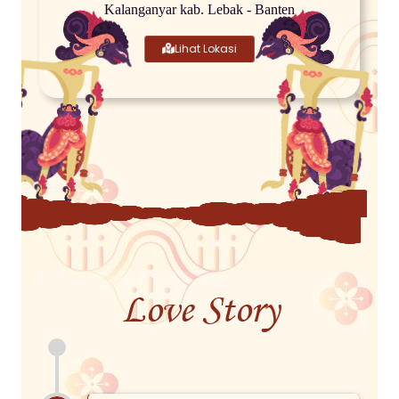
Kalanganyar kab. Lebak - Banten
Lihat Lokasi
Love Story