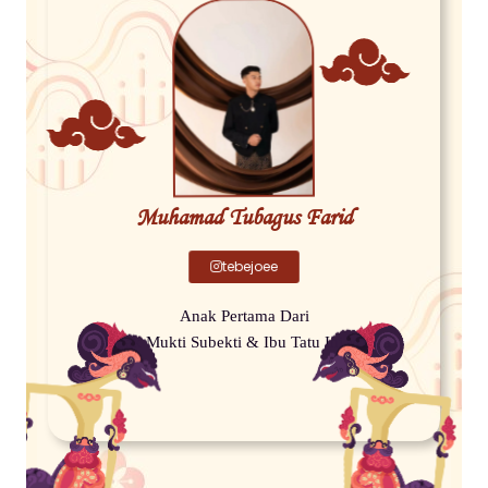
Muhamad Tubagus Farid
tebejoee
Anak Pertama Dari
Bapak Mukti Subekti & Ibu Tatu Ini Wihda