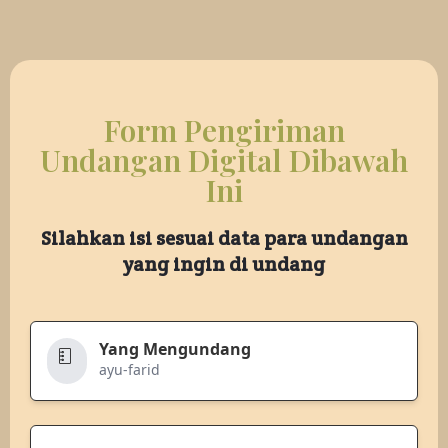
Form Pengiriman
Undangan Digital Dibawah
Ini
Silahkan isi sesuai data para undangan
yang ingin di undang
Yang Mengundang
ayu-farid