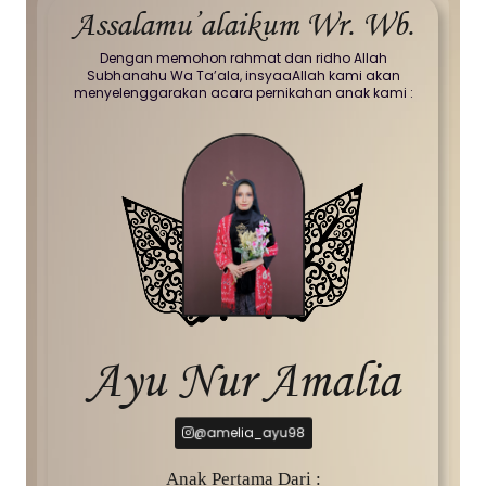
Assalamu’alaikum Wr. Wb.
Dengan memohon rahmat dan ridho Allah
Subhanahu Wa Ta’ala, insyaaAllah kami akan
menyelenggarakan acara pernikahan anak kami :
Ayu Nur Amalia
@amelia_ayu98
Anak Pertama Dari :