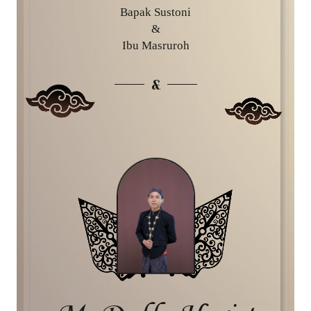
Bapak Sustoni
&
Ibu Masruroh
&