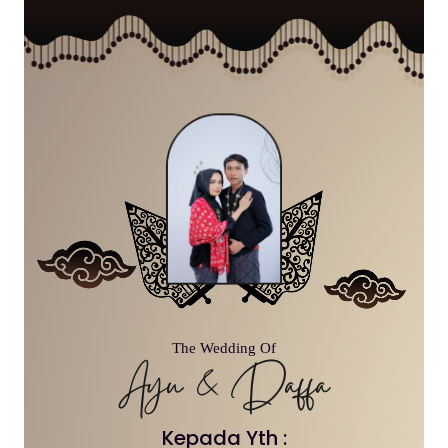
The Wedding Of
Ayu & Daffa
Kepada Yth :