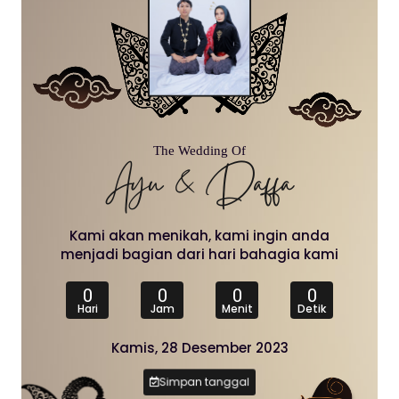
The Wedding Of
Ayu & Daffa
Kami akan menikah, kami ingin anda
menjadi bagian dari hari bahagia kami
0
0
0
0
Hari
Jam
Menit
Detik
Kamis, 28 Desember 2023
Simpan tanggal