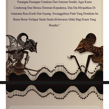
Pasangan-Pasangan Untukmu Dari Jenismu Sendiri, Agar Kamu
Cenderung Dan Merasa Tenteram Kepadanya, Dan Dia Menjadikan Di
Antaramu Rasa Kasih Dan Sayang. Sesungguhnya Pada Yang Demikian Itu
Benar-Benar Terdapat Tanda-Tanda (Kebesaran Allah) Bagi Kaum Yang
Berpikir."