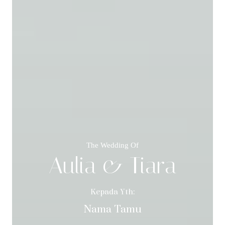
The Wedding Of
Aulia & Tiara
Kepada Yth:
Nama Tamu