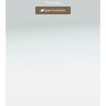
Di Tempat
Open Invitation