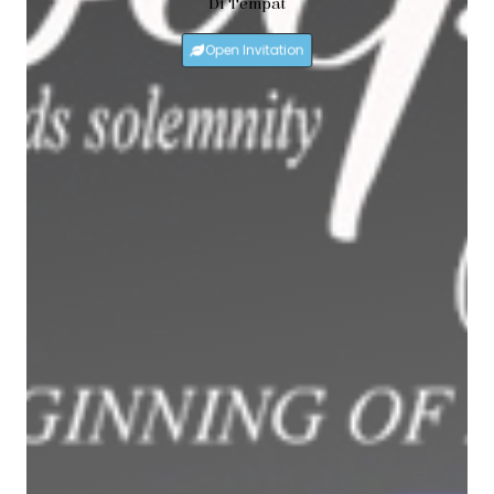
Di Tempat
Open Invitation