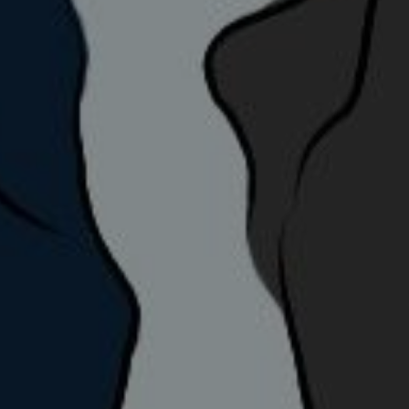
Konfirmasi Via WA
Buku Tamu
5
Comments