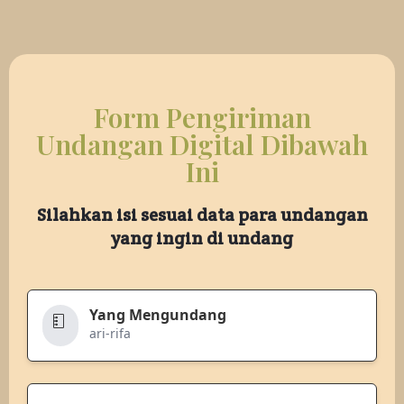
Form Pengiriman
Undangan Digital Dibawah
Ini
Silahkan isi sesuai data para undangan
yang ingin di undang
Yang Mengundang
ari-rifa