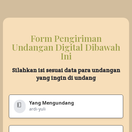
Form Pengiriman
Undangan Digital Dibawah
Ini
Silahkan isi sesuai data para undangan
yang ingin di undang
Yang Mengundang
ardi-yuli