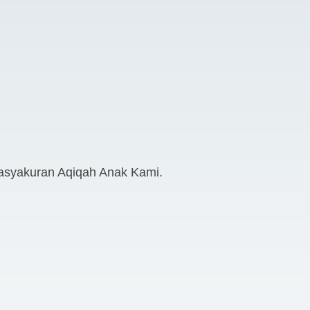
asyakuran Aqiqah Anak Kami.