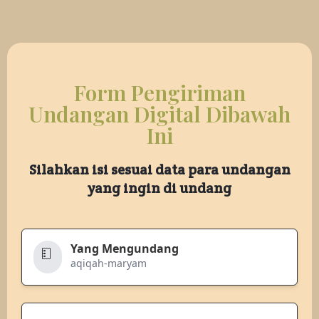
Form Pengiriman
Undangan Digital Dibawah
Ini
Silahkan isi sesuai data para undangan
yang ingin di undang
Yang Mengundang
aqiqah-maryam