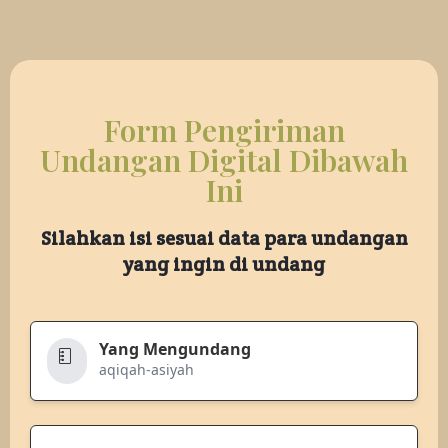
Form Pengiriman
Undangan Digital Dibawah
Ini
Silahkan isi sesuai data para undangan
yang ingin di undang
Yang Mengundang
aqiqah-asiyah