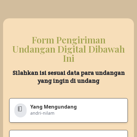
Form Pengiriman
Undangan Digital Dibawah
Ini
Silahkan isi sesuai data para undangan
yang ingin di undang
Yang Mengundang
andri-nilam