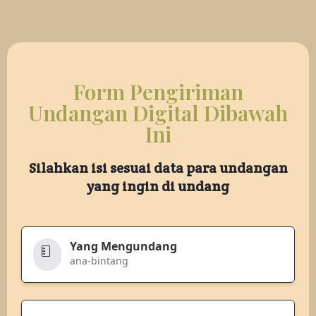
Form Pengiriman
Undangan Digital Dibawah
Ini
Silahkan isi sesuai data para undangan
yang ingin di undang
Yang Mengundang
ana-bintang