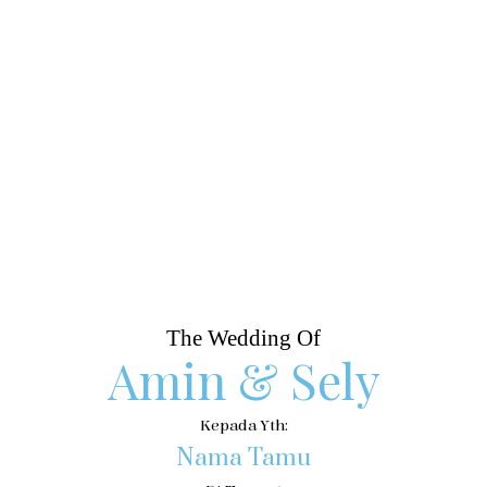
The Wedding Of
Amin & Sely
Kepada Yth:
Nama Tamu