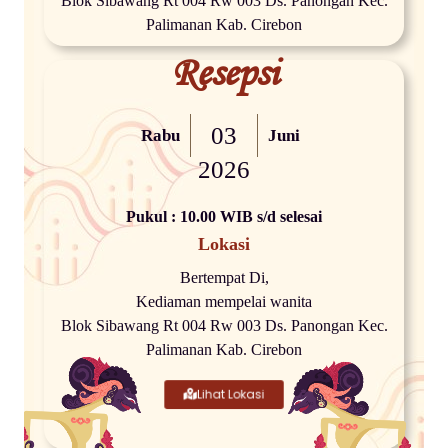
Blok Sibawang Rt 004 Rw 003 Ds. Panongan Kec.
Palimanan Kab. Cirebon
Resepsi
03
Rabu
Juni
2026
Pukul : 10.00 WIB s/d selesai
Lokasi
Bertempat Di,
Kediaman mempelai wanita
Blok Sibawang Rt 004 Rw 003 Ds. Panongan Kec.
Palimanan Kab. Cirebon
Lihat Lokasi