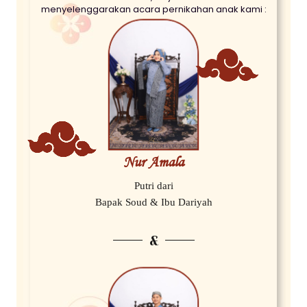
menyelenggarakan acara pernikahan anak kami :
Nur Amala
Putri dari
Bapak Soud & Ibu Dariyah
&