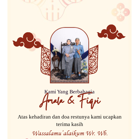
Kami Yang Berbahagia
Amala & Fiqri
Atas kehadiran dan doa restunya kami ucapkan
terima kasih
Wassalamu’alaikum Wr. Wb.