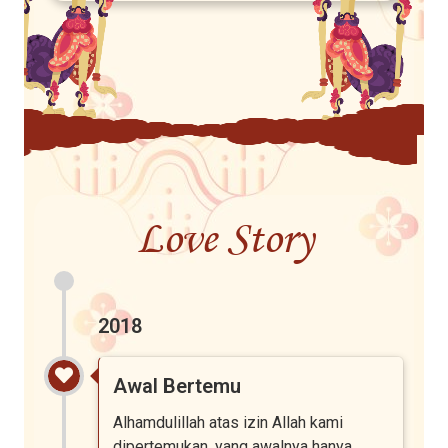
Love Story
2018
Awal Bertemu
Alhamdulillah atas izin Allah kami
dipertemukan, yang awalnya hanya