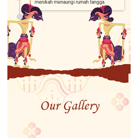
menikah menaungi rumah tangga.
Our Gallery