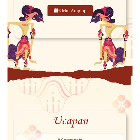
Kirim Amplop
Ucapan
0
Comments