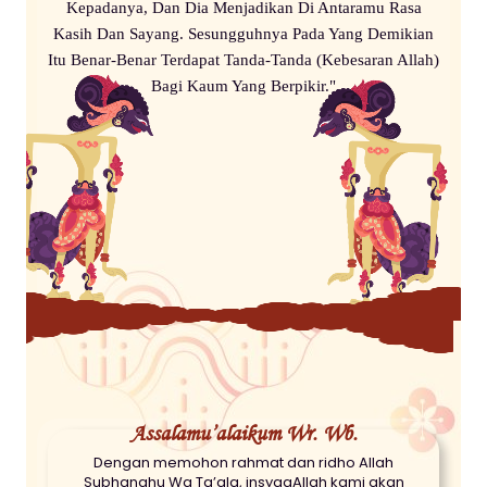
Kepadanya, Dan Dia Menjadikan Di Antaramu Rasa
Kasih Dan Sayang. Sesungguhnya Pada Yang Demikian
Itu Benar-Benar Terdapat Tanda-Tanda (Kebesaran Allah)
Bagi Kaum Yang Berpikir."
Assalamu’alaikum Wr. Wb.
Dengan memohon rahmat dan ridho Allah
Subhanahu Wa Ta’ala, insyaaAllah kami akan