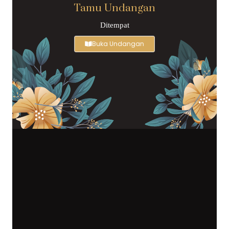
Tamu Undangan
Ditempat
Buka Undangan