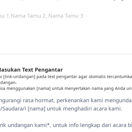
Masukan Text Pengantar
 ini [link-undangan] pada text pengantar agar otomatis tercantumka
ndangan.
bisa menggunakan [nama] untuk menyertakan nama yang Anda un